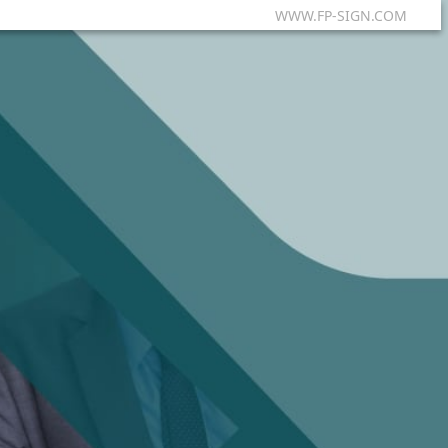
WWW.FP-SIGN.COM