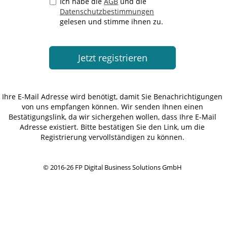
Ich habe die
AGB
und die
Datenschutzbestimmungen
gelesen und stimme ihnen zu.
Ihre E-Mail Adresse wird benötigt, damit Sie Benachrichtigungen
von uns empfangen können. Wir senden Ihnen einen
Bestätigungslink, da wir sichergehen wollen, dass Ihre E-Mail
Adresse existiert. Bitte bestätigen Sie den Link, um die
Registrierung vervollständigen zu können.
© 2016-26 FP Digital Business Solutions GmbH