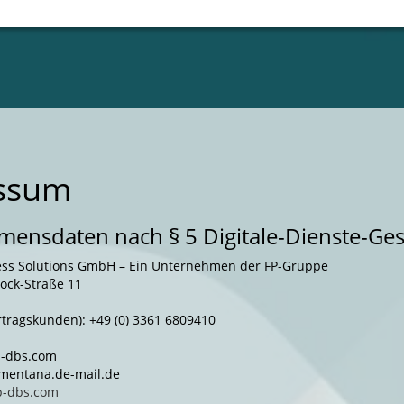
ssum
ensdaten nach § 5 Digitale-Dienste-Ges
ness Solutions GmbH – Ein Unternehmen der FP-Gruppe
ock-Straße 11
rtragskunden): +49 (0) 3361 6809410
fp-dbs.com
t)mentana.de-mail.de
p-dbs.com