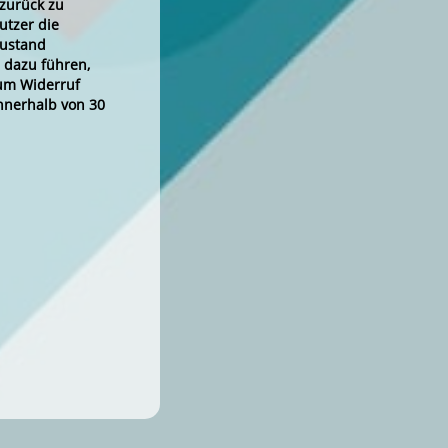
 zurück zu
utzer die
Zustand
 dazu führen,
zum Widerruf
nnerhalb von 30