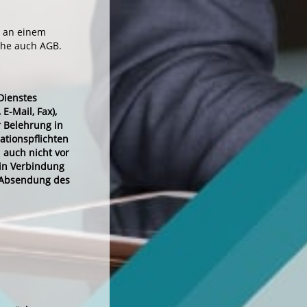
t an einem
ehe auch AGB.
Dienstes
E-Mail, Fax),
 Belehrung in
ationspflichten
 auch nicht vor
 in Verbindung
e Absendung des