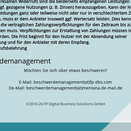
wirksamen Widerrufs sind die beiderseits empfangenen Leistungen
f. gezogene Nutzungen (z. B. Zinsen) herauszugeben. Kann der N
stungen ganz oder teilweise nicht oder nur in verschlechtertem 
 muss er dem Anbieter insoweit ggf. Wertersatz leisten. Dies kann
 die vertraglichen Zahlungsverpflichtungen für den Zeitraum bis 
llen muss. Verpflichtungen zur Erstattung von Zahlungen müssen i
erden. Die Frist beginnt für den Nutzer mit der Absendung seiner
ung und für den Anbieter mit deren Empfang.
rufsbelehrung
rdemanagement
Möchten Sie sich über etwas beschweren?
E-Mail: beschwerdemanagement(at)fp-dbs.com
De-Mail: beschwerdemanagement(at)mentana.de-mail.de
©2016-26 FP Digital Business Solutions GmbH