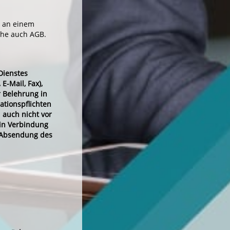
t an einem
ehe auch AGB.
Dienstes
E-Mail, Fax),
 Belehrung in
ationspflichten
 auch nicht vor
 in Verbindung
e Absendung des