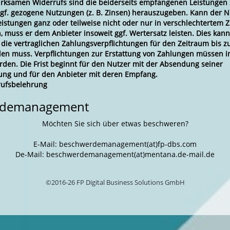
wirksamen Widerrufs sind die beiderseits empfangenen Leistungen
f. gezogene Nutzungen (z. B. Zinsen) herauszugeben. Kann der N
stungen ganz oder teilweise nicht oder nur in verschlechtertem 
 muss er dem Anbieter insoweit ggf. Wertersatz leisten. Dies kann
 die vertraglichen Zahlungsverpflichtungen für den Zeitraum bis 
llen muss. Verpflichtungen zur Erstattung von Zahlungen müssen i
erden. Die Frist beginnt für den Nutzer mit der Absendung seiner
ung und für den Anbieter mit deren Empfang.
rufsbelehrung
rdemanagement
Möchten Sie sich über etwas beschweren?
E-Mail: beschwerdemanagement(at)fp-dbs.com
De-Mail: beschwerdemanagement(at)mentana.de-mail.de
©2016-26 FP Digital Business Solutions GmbH