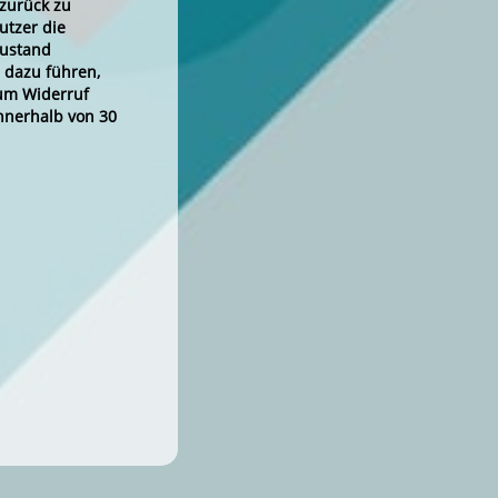
 zurück zu
utzer die
Zustand
 dazu führen,
zum Widerruf
nnerhalb von 30