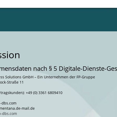
ssion
ensdaten nach § 5 Digitale-Dienste-Ges
ness Solutions GmbH – Ein Unternehmen der FP-Gruppe
ock-Straße 11
rtragskunden): +49 (0) 3361 6809410
fp-dbs.com
t)mentana.de-mail.de
p-dbs.com