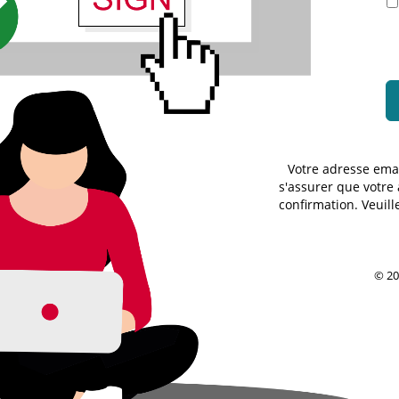
Votre adresse emai
s'assurer que votre
confirmation. Veuill
© 20