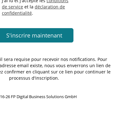
J'ai lu et j'accepte les
conditions
de service
et la
déclaration de
confidentialité
.
l sera requise pour recevoir nos notifications. Pour
 adresse email existe, nous vous enverrons un lien de
ez confirmer en cliquant sur ce lien pour continuer le
processus d'inscription.
16-26 FP Digital Business Solutions GmbH